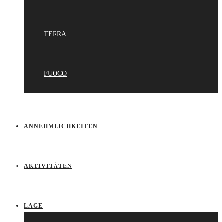
TERRA
FUOCO
ANNEHMLICHKEITEN
AKTIVITÄTEN
LAGE